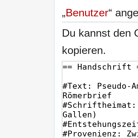
„
Benutzer
“ ang
Du kannst den Q
kopieren.