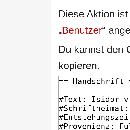
Diese Aktion is
„
Benutzer
“ ang
Du kannst den Q
kopieren.